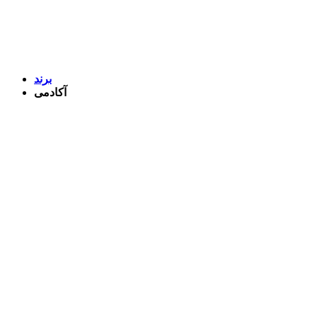
برند
آکادمی