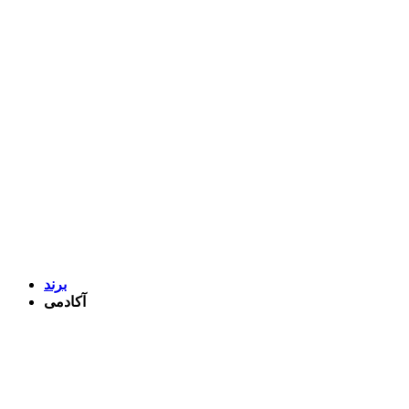
برند
آکادمی